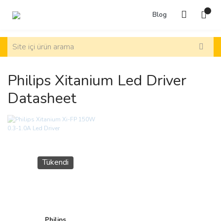
Blog
Philips Xitanium Led Driver
Datasheet
Tükendi
Philips