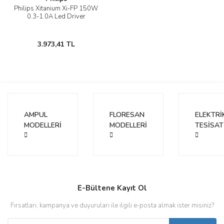
Philips Xitanium Xi-FP 150W
0.3-1.0A Led Driver
3.973,41 TL
AMPUL
FLORESAN
ELEKTRİ
MODELLERİ
MODELLERİ
TESİSAT
E-Bültene Kayıt Ol
Fırsatları, kampanya ve duyuruları ile ilgili e-posta almak ister misiniz?