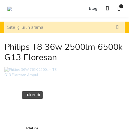
Blog
Philips T8 36w 2500lm 6500k
G13 Floresan
Tükendi
Philips