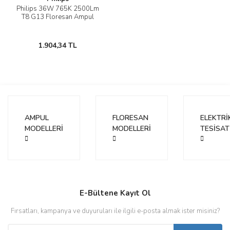
Philips 36W 765K 2500Lm
T8 G13 Floresan Ampul
1.904,34 TL
AMPUL
FLORESAN
ELEKTRİ
MODELLERİ
MODELLERİ
TESİSAT
E-Bültene Kayıt Ol
Fırsatları, kampanya ve duyuruları ile ilgili e-posta almak ister misiniz?