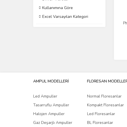
Kullanımına Göre
Excel Varsayılan Kategori
Ph
AMPUL MODELLERİ
FLORESAN MODELLER
Led Ampuller
Normal Floresanlar
Tasarruflu Ampuller
Kompakt Floresanlar
Halojen Ampuller
Led Floresanlar
Gaz Deşarjlı Ampuller
BL Floresanlar