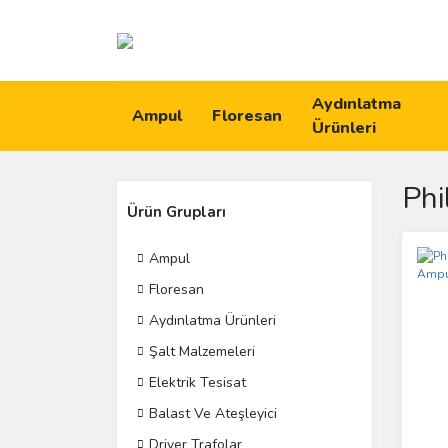
Aydınlatma
Ampul
Floresan
Ürünleri
Phi
Ürün Grupları
Ampul
Floresan
Aydınlatma Ürünleri
Şalt Malzemeleri
Elektrik Tesisat
Balast Ve Ateşleyici
Driver Trafolar