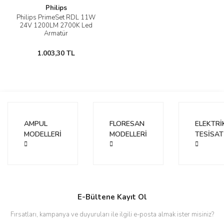
Philips
Philips PrimeSet RDL 11W
24V 1200LM 2700K Led
Armatür
1.003,30 TL
AMPUL
FLORESAN
ELEKTRİ
MODELLERİ
MODELLERİ
TESİSAT
E-Bültene Kayıt Ol
Fırsatları, kampanya ve duyuruları ile ilgili e-posta almak ister misiniz?