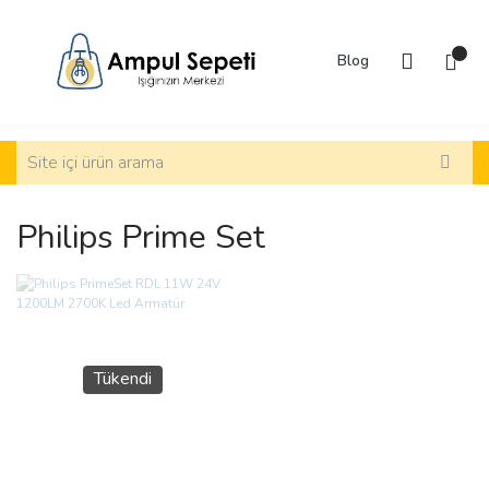
Blog
Philips Prime Set
Tükendi