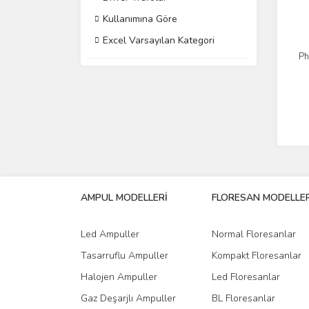
Kullanımına Göre
Excel Varsayılan Kategori
Ph
AMPUL MODELLERİ
FLORESAN MODELLER
Led Ampuller
Normal Floresanlar
Tasarruflu Ampuller
Kompakt Floresanlar
Halojen Ampuller
Led Floresanlar
Gaz Deşarjlı Ampuller
BL Floresanlar