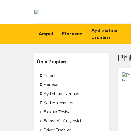
Aydınlatma
Ampul
Floresan
Ürünleri
Phi
Ürün Grupları
Ampul
Floresan
Aydınlatma Ürünleri
Şalt Malzemeleri
Elektrik Tesisat
Balast Ve Ateşleyici
Driver Trafolar