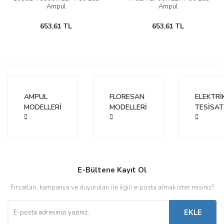
Ampul
Ampul
653,61 TL
653,61 TL
AMPUL
FLORESAN
ELEKTRİ
MODELLERİ
MODELLERİ
TESİSAT
E-Bültene Kayıt Ol
Fırsatları, kampanya ve duyuruları ile ilgili e-posta almak ister misiniz?
EKLE