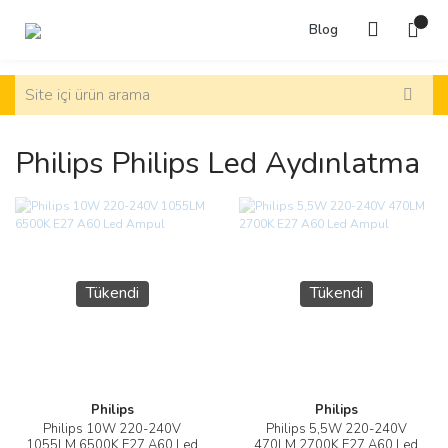
Blog
Philips Philips Led Aydınlatma
Tükendi
Tükendi
Philips
Philips
Philips 10W 220-240V
Philips 5,5W 220-240V
1055LM 6500K E27 A60 Led
470LM 2700K E27 A60 Led