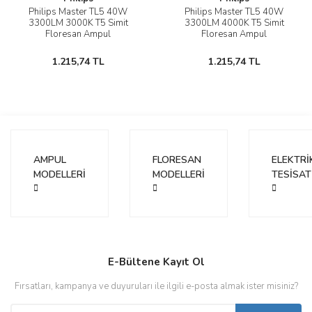
Philips Master TL5 40W
Philips Master TL5 40W
3300LM 3000K T5 Simit
3300LM 4000K T5 Simit
Floresan Ampul
Floresan Ampul
1.215,74 TL
1.215,74 TL
AMPUL
FLORESAN
ELEKTRİ
MODELLERİ
MODELLERİ
TESİSAT
E-Bültene Kayıt Ol
Fırsatları, kampanya ve duyuruları ile ilgili e-posta almak ister misiniz?