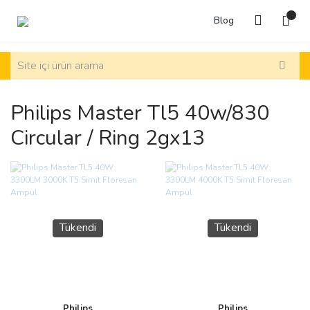
Blog
Philips Master Tl5 40w/830
Circular / Ring 2gx13
Tükendi
Tükendi
Philips
Philips