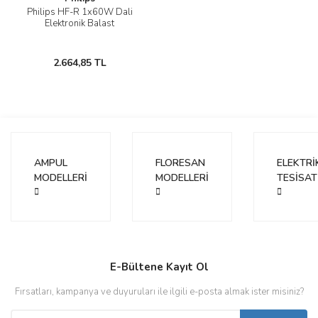
Philips HF-R 1x60W Dali
Elektronik Balast
2.664,85 TL
AMPUL
FLORESAN
ELEKTRİ
MODELLERİ
MODELLERİ
TESİSAT
E-Bültene Kayıt Ol
Fırsatları, kampanya ve duyuruları ile ilgili e-posta almak ister misiniz?