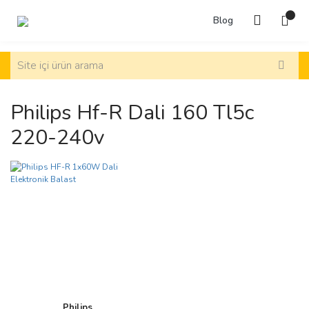
Blog
Philips Hf-R Dali 160 Tl5c
220-240v
Philips