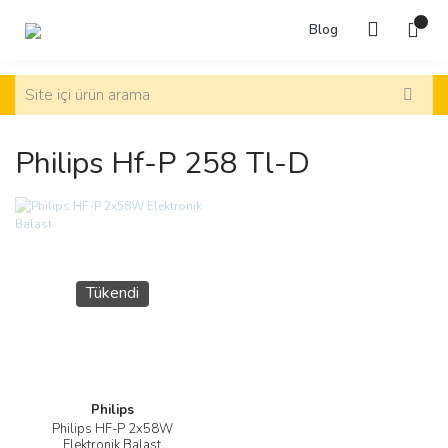
Blog
Philips Hf-P 258 Tl-D
Tükendi
Philips
Philips HF-P 2x58W
Elektronik Balast