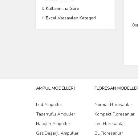
Kullanımına Göre
Excel Varsayılan Kategori
Os
AMPUL MODELLERİ
FLORESAN MODELLER
Led Ampuller
Normal Floresanlar
Tasarruflu Ampuller
Kompakt Floresanlar
Halojen Ampuller
Led Floresanlar
Gaz Deşarjlı Ampuller
BL Floresanlar