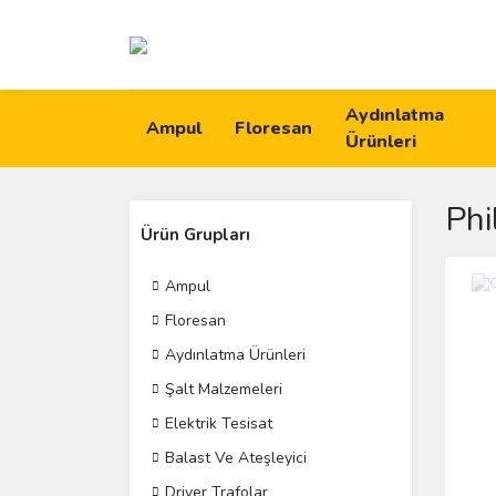
Aydınlatma
Ampul
Floresan
Ürünleri
Phi
Ürün Grupları
Ampul
Floresan
Aydınlatma Ürünleri
Şalt Malzemeleri
Elektrik Tesisat
Balast Ve Ateşleyici
Driver Trafolar