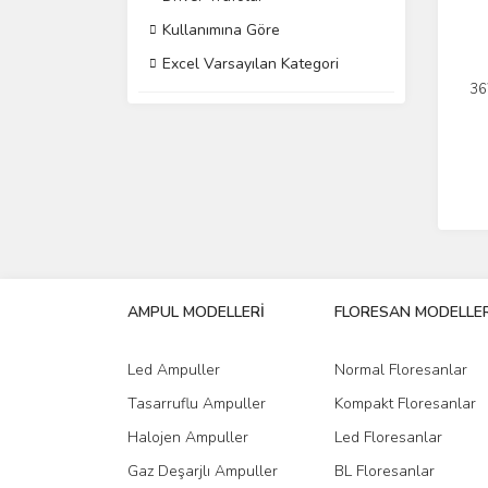
Kullanımına Göre
Excel Varsayılan Kategori
36
AMPUL MODELLERİ
FLORESAN MODELLER
Led Ampuller
Normal Floresanlar
Tasarruflu Ampuller
Kompakt Floresanlar
Halojen Ampuller
Led Floresanlar
Gaz Deşarjlı Ampuller
BL Floresanlar