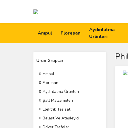
Aydınlatma
Ampul
Floresan
Ürünleri
Phi
Ürün Grupları
Ampul
Floresan
Aydınlatma Ürünleri
Şalt Malzemeleri
Elektrik Tesisat
Balast Ve Ateşleyici
Driver Trafolar