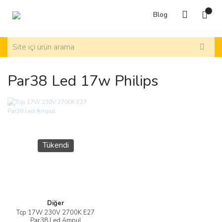
Blog
Par38 Led 17w Philips
Tükendi
Diğer
Tcp 17W 230V 2700K E27
Par38 Led Ampul