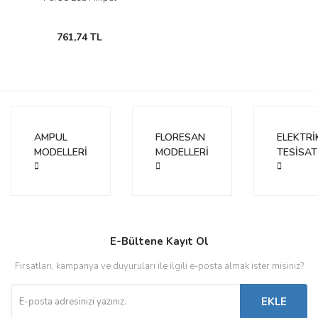
761,74 TL
AMPUL
FLORESAN
ELEKTRİ
MODELLERİ
MODELLERİ
TESİSAT
E-Bültene Kayıt Ol
Fırsatları, kampanya ve duyuruları ile ilgili e-posta almak ister misiniz?
EKLE