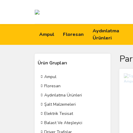
Aydınlatma
Ampul
Floresan
Ürünleri
Pa
Ürün Grupları
Ampul
Floresan
Aydınlatma Ürünleri
Şalt Malzemeleri
Elektrik Tesisat
Balast Ve Ateşleyici
Driver Trafolar