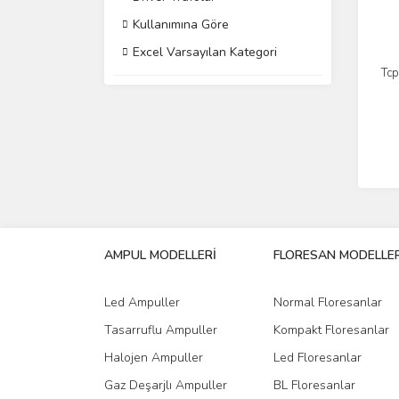
Kullanımına Göre
Excel Varsayılan Kategori
Tc
AMPUL MODELLERİ
FLORESAN MODELLER
Led Ampuller
Normal Floresanlar
Tasarruflu Ampuller
Kompakt Floresanlar
Halojen Ampuller
Led Floresanlar
Gaz Deşarjlı Ampuller
BL Floresanlar