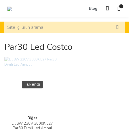
Blog
Par30 Led Costco
Tükendi
Diğer
Lit 8W 230V 3000K E27
Par30 Dimli Led Ampul