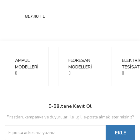
817,40 TL
AMPUL
FLORESAN
ELEKTRİ
MODELLERİ
MODELLERİ
TESİSAT
E-Bültene Kayıt Ol
Fırsatları, kampanya ve duyuruları ile ilgili e-posta almak ister misiniz?
EKLE