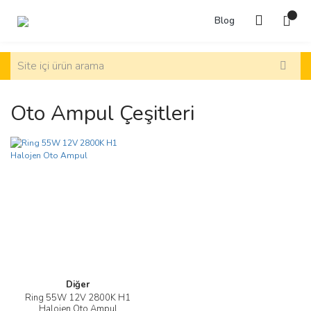
Blog
Oto Ampul Çeşitleri
Diğer
Ring 55W 12V 2800K H1
Halojen Oto Ampul