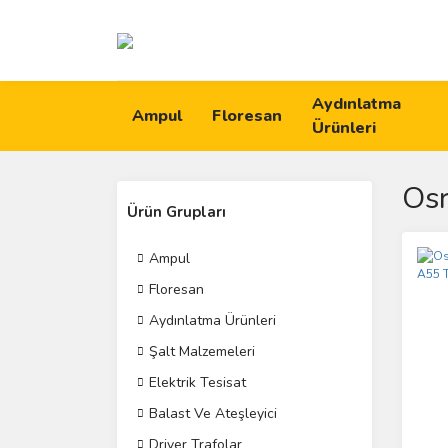
Aydınlatma
Ampul
Floresan
Ürünleri
Osr
Ürün Grupları
Ampul
Floresan
Aydınlatma Ürünleri
Şalt Malzemeleri
Elektrik Tesisat
Balast Ve Ateşleyici
Driver Trafolar