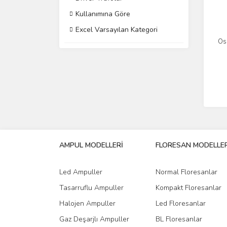
Kullanımına Göre
Excel Varsayılan Kategori
Os
AMPUL MODELLERİ
FLORESAN MODELLER
Led Ampuller
Normal Floresanlar
Tasarruflu Ampuller
Kompakt Floresanlar
Halojen Ampuller
Led Floresanlar
Gaz Deşarjlı Ampuller
BL Floresanlar