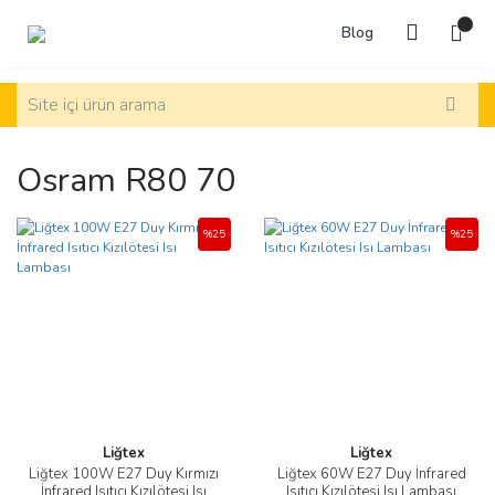
Blog
Osram R80 70
%25
%25
Liğtex
Liğtex
Liğtex 100W E27 Duy Kırmızı
Liğtex 60W E27 Duy İnfrared
İnfrared Isıtıcı Kızılötesi Isı
Isıtıcı Kızılötesi Isı Lambası