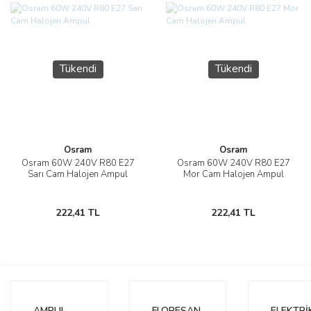
Tükendi
Tükendi
Osram
Osram
Osram 60W 240V R80 E27
Osram 60W 240V R80 E27
Sarı Cam Halojen Ampul
Mor Cam Halojen Ampul
222,41 TL
222,41 TL
AMPUL
FLORESAN
ELEKTRİ