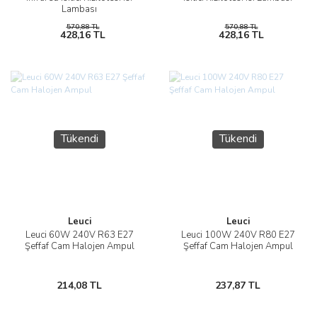
Lambası
570,88 TL
570,88 TL
428,16 TL
428,16 TL
Tükendi
Tükendi
Leuci
Leuci
Leuci 60W 240V R63 E27
Leuci 100W 240V R80 E27
Şeffaf Cam Halojen Ampul
Şeffaf Cam Halojen Ampul
214,08 TL
237,87 TL