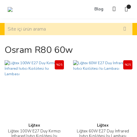
Blog
Osram R80 60w
%25
%25
Liğtex
Liğtex
Liğtex 100W E27 Duy Kırmızı
Liğtex 60W E27 Duy İnfrared
İnfrared Isıtıcı Kızılötesi Isı
Isıtıcı Kızılötesi Isı Lambası