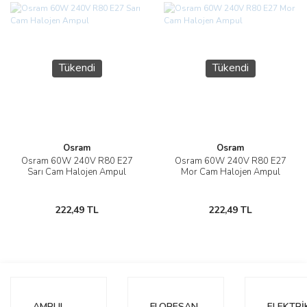
Tükendi
Tükendi
Osram
Osram
Osram 60W 240V R80 E27
Osram 60W 240V R80 E27
Sarı Cam Halojen Ampul
Mor Cam Halojen Ampul
222,49 TL
222,49 TL
AMPUL
FLORESAN
ELEKTRİ