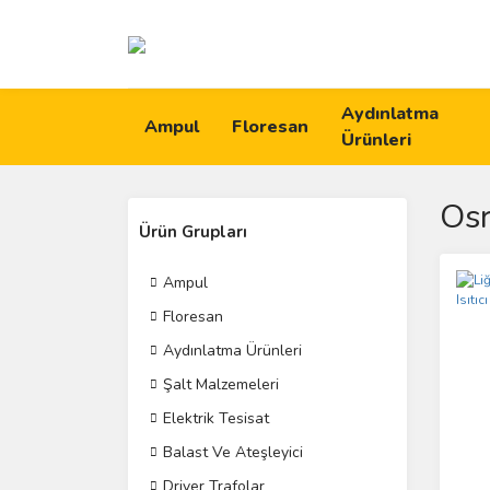
Aydınlatma
Ampul
Floresan
Ürünleri
Os
Ürün Grupları
Ampul
Floresan
Aydınlatma Ürünleri
Şalt Malzemeleri
Elektrik Tesisat
Balast Ve Ateşleyici
Driver Trafolar