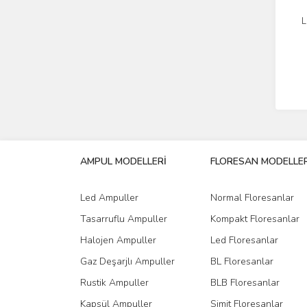
L
AMPUL MODELLERİ
FLORESAN MODELLER
Led Ampuller
Normal Floresanlar
Tasarruflu Ampuller
Kompakt Floresanlar
Halojen Ampuller
Led Floresanlar
Gaz Deşarjlı Ampuller
BL Floresanlar
Rustik Ampuller
BLB Floresanlar
Kapsül Ampuller
Simit Floresanlar