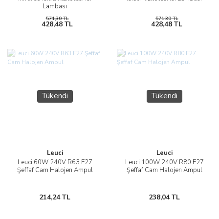
Lambası
571,30 TL
571,30 TL
428,48 TL
428,48 TL
Tükendi
Tükendi
Leuci
Leuci
Leuci 60W 240V R63 E27
Leuci 100W 240V R80 E27
Şeffaf Cam Halojen Ampul
Şeffaf Cam Halojen Ampul
214,24 TL
238,04 TL