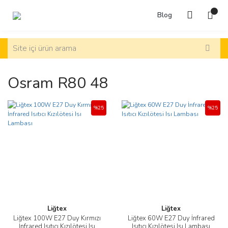
Blog
Osram R80 48
%25
%25
Liğtex
Liğtex
Liğtex 100W E27 Duy Kırmızı
Liğtex 60W E27 Duy İnfrared
İnfrared Isıtıcı Kızılötesi Isı
Isıtıcı Kızılötesi Isı Lambası