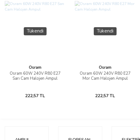
Tükendi
Tükendi
Osram
Osram
Osram 60W 240V R80 E27
Osram 60W 240V R80 E27
Sarı Cam Halojen Ampul
Mor Cam Halojen Ampul
222,57 TL
222,57 TL
AMPUL
FLORESAN
ELEKTRİ