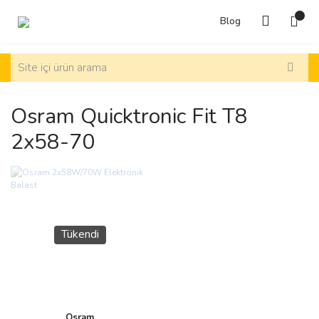
Blog
Osram Quicktronic Fit T8
2x58-70
Tükendi
Osram