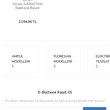
Osram 2x58W/70W
Elektronik Balast
2.194,94 TL
AMPUL
FLORESAN
ELEKTRİ
MODELLERİ
MODELLERİ
TESİSAT
E-Bültene Kayıt Ol
Fırsatları, kampanya ve duyuruları ile ilgili e-posta almak ister misiniz?