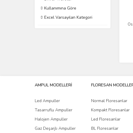
Kullanımına Göre
Excel Varsayılan Kategori
Os
AMPUL MODELLERİ
FLORESAN MODELLER
Led Ampuller
Normal Floresanlar
Tasarruflu Ampuller
Kompakt Floresanlar
Halojen Ampuller
Led Floresanlar
Gaz Deşarjlı Ampuller
BL Floresanlar