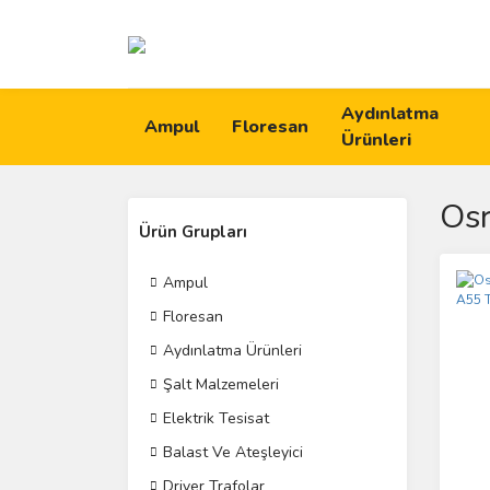
Aydınlatma
Ampul
Floresan
Ürünleri
Os
Ürün Grupları
Ampul
Floresan
Aydınlatma Ürünleri
Şalt Malzemeleri
Elektrik Tesisat
Balast Ve Ateşleyici
Driver Trafolar