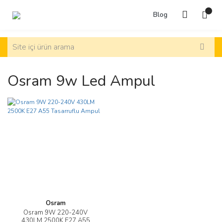
Blog
Osram 9w Led Ampul
Osram
Osram 9W 220-240V
430LM 2500K E27 A55