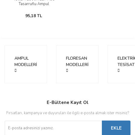
Tasarruflu Ampul
95,18 TL
AMPUL
FLORESAN
ELEKTRİ
MODELLERİ
MODELLERİ
TESİSAT
E-Bültene Kayıt Ol
Fırsatları, kampanya ve duyuruları ile ilgili e-posta almak ister misiniz?
EKLE