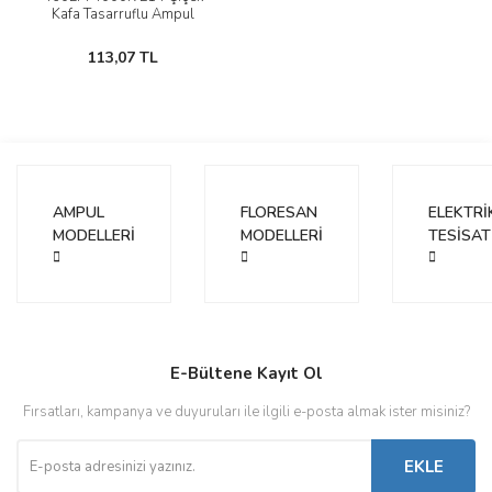
Kafa Tasarruflu Ampul
113,07 TL
AMPUL
FLORESAN
ELEKTRİ
MODELLERİ
MODELLERİ
TESİSAT
E-Bültene Kayıt Ol
Fırsatları, kampanya ve duyuruları ile ilgili e-posta almak ister misiniz?
EKLE