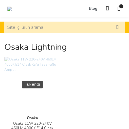
Blog
Osaka Lightning
Tükendi
Osaka
Osaka 11W 220-240V
460LM 4000K E14 Çiçek