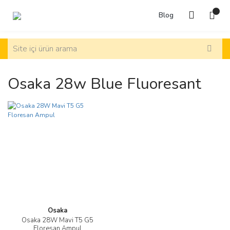
Blog
Osaka 28w Blue Fluoresant
Osaka
Osaka 28W Mavi T5 G5
Floresan Ampul