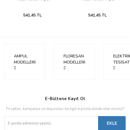
541,45 TL
541,45 TL
AMPUL
FLORESAN
ELEKTRİ
MODELLERİ
MODELLERİ
TESİSAT
E-Bültene Kayıt Ol
Fırsatları, kampanya ve duyuruları ile ilgili e-posta almak ister misiniz?
EKLE