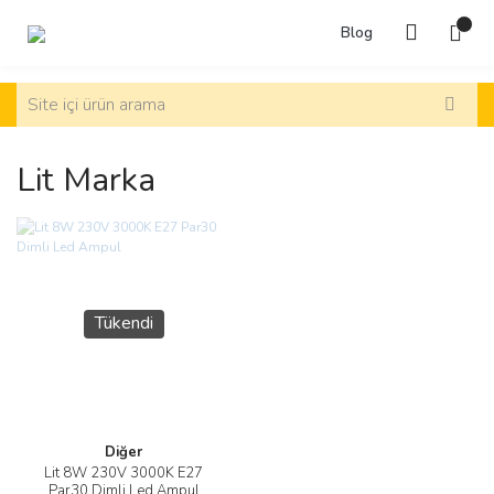
Blog
Lit Marka
Tükendi
Diğer
Lit 8W 230V 3000K E27
Par30 Dimli Led Ampul