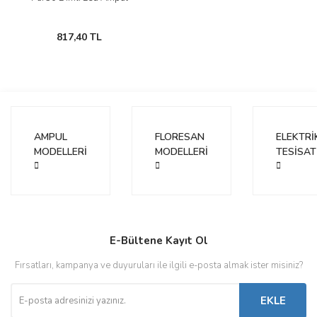
817,40 TL
AMPUL
FLORESAN
ELEKTRİ
MODELLERİ
MODELLERİ
TESİSAT
E-Bültene Kayıt Ol
Fırsatları, kampanya ve duyuruları ile ilgili e-posta almak ister misiniz?
EKLE