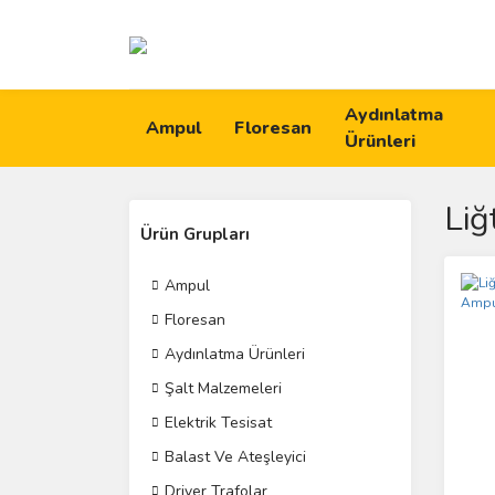
Aydınlatma
Ampul
Floresan
Ürünleri
Liğ
Ürün Grupları
Ampul
Floresan
Aydınlatma Ürünleri
Şalt Malzemeleri
Elektrik Tesisat
Balast Ve Ateşleyici
Driver Trafolar