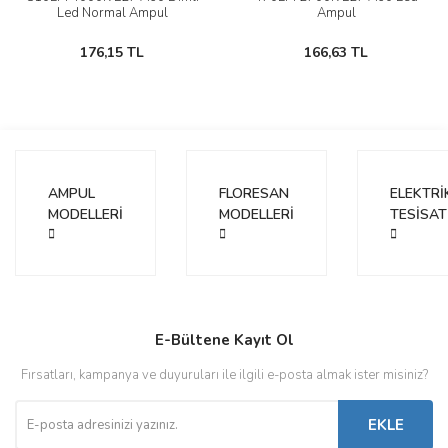
Led Normal Ampul
Ampul
176,15 TL
166,63 TL
AMPUL
FLORESAN
ELEKTRİ
MODELLERİ
MODELLERİ
TESİSAT
E-Bültene Kayıt Ol
Fırsatları, kampanya ve duyuruları ile ilgili e-posta almak ister misiniz?
EKLE