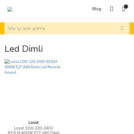
Blog
Led Dimli
Losst
Losst 10W 220-240V
810LM 4000K E27 A60 Dimli