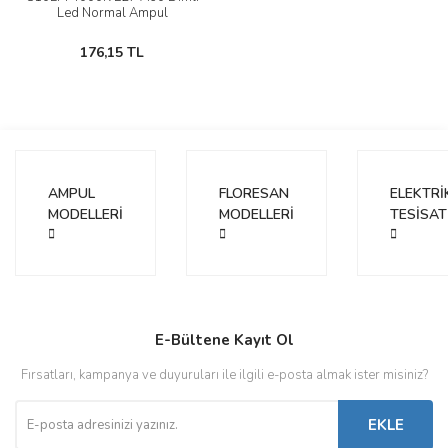
Led Normal Ampul
176,15 TL
AMPUL
FLORESAN
ELEKTRİ
MODELLERİ
MODELLERİ
TESİSAT
E-Bültene Kayıt Ol
Fırsatları, kampanya ve duyuruları ile ilgili e-posta almak ister misiniz?
EKLE