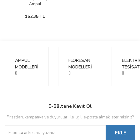
Ampul
152,35 TL
AMPUL
FLORESAN
ELEKTRİ
MODELLERİ
MODELLERİ
TESİSAT
E-Bültene Kayıt Ol
Fırsatları, kampanya ve duyuruları ile ilgili e-posta almak ister misiniz?
EKLE