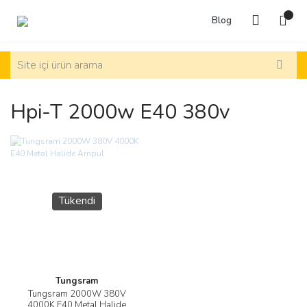
Blog
Hpi-T 2000w E40 380v
Tükendi
Tungsram
Tungsram 2000W 380V
4000K E40 Metal Halide