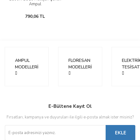
Ampul
790,06 TL
AMPUL
FLORESAN
ELEKTRİ
MODELLERİ
MODELLERİ
TESİSAT
E-Bültene Kayıt Ol
Fırsatları, kampanya ve duyuruları ile ilgili e-posta almak ister misiniz?
EKLE