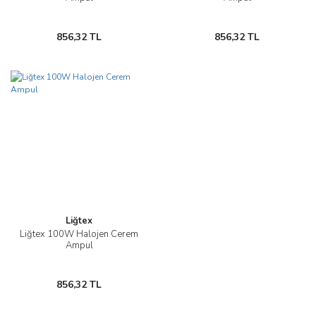
856,32 TL
856,32 TL
Liğtex
Liğtex 100W Halojen Cerem
Ampul
856,32 TL