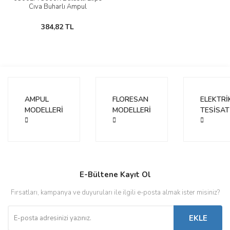
Cıva Buharlı Ampul
384,82 TL
AMPUL
FLORESAN
ELEKTRİ
MODELLERİ
MODELLERİ
TESİSAT
E-Bültene Kayıt Ol
Fırsatları, kampanya ve duyuruları ile ilgili e-posta almak ister misiniz?
EKLE