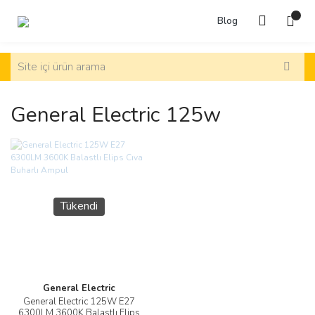
Blog
General Electric 125w
Tükendi
General Electric
General Electric 125W E27
6300LM 3600K Balastlı Elips