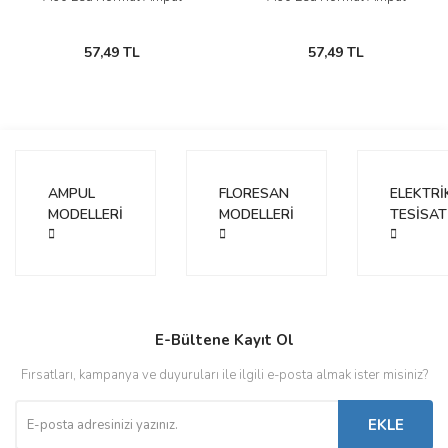
57,49 TL
57,49 TL
AMPUL
FLORESAN
ELEKTRİ
MODELLERİ
MODELLERİ
TESİSAT
E-Bültene Kayıt Ol
Fırsatları, kampanya ve duyuruları ile ilgili e-posta almak ister misiniz?
EKLE