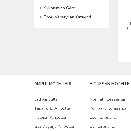
Kullanımına Göre
Excel Varsayılan Kategori
6
AMPUL MODELLERİ
FLORESAN MODELLER
Led Ampuller
Normal Floresanlar
Tasarruflu Ampuller
Kompakt Floresanlar
Halojen Ampuller
Led Floresanlar
Gaz Deşarjlı Ampuller
BL Floresanlar