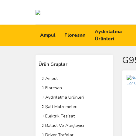
Aydınlatma
Ampul
Floresan
Ürünleri
G9
Ürün Grupları
Ampul
Floresan
Aydınlatma Ürünleri
Şalt Malzemeleri
Elektrik Tesisat
Balast Ve Ateşleyici
Driver Trafolar