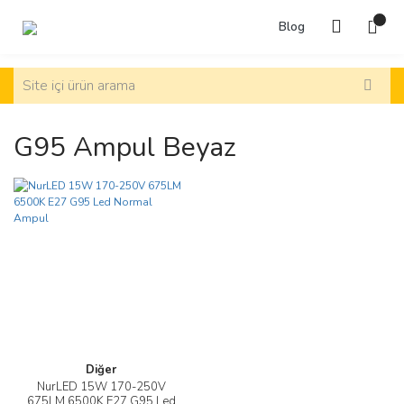
Blog
G95 Ampul Beyaz
Diğer
NurLED 15W 170-250V
675LM 6500K E27 G95 Led