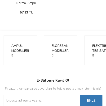
Normal Ampul
57,13 TL
AMPUL
FLORESAN
ELEKTRİ
MODELLERİ
MODELLERİ
TESİSAT
E-Bültene Kayıt Ol
Fırsatları, kampanya ve duyuruları ile ilgili e-posta almak ister misiniz?
EKLE