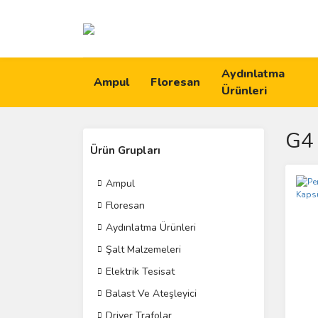
Aydınlatma
Ampul
Floresan
Ürünleri
G4
Ürün Grupları
Ampul
Floresan
Aydınlatma Ürünleri
Şalt Malzemeleri
Elektrik Tesisat
Balast Ve Ateşleyici
Driver Trafolar