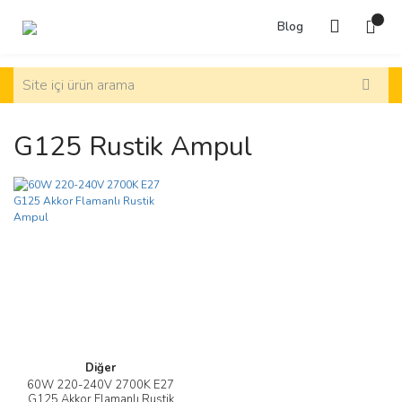
Blog
G125 Rustik Ampul
Diğer
60W 220-240V 2700K E27
G125 Akkor Flamanlı Rustik