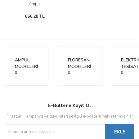
Ampul
666,28 TL
AMPUL
FLORESAN
ELEKTRİ
MODELLERİ
MODELLERİ
TESİSAT
E-Bültene Kayıt Ol
Fırsatları, kampanya ve duyuruları ile ilgili e-posta almak ister misiniz?
EKLE