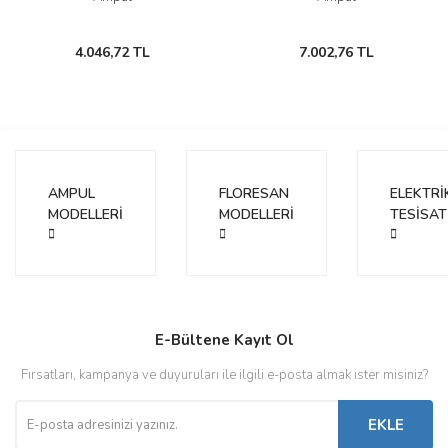
4.046,72 TL
7.002,76 TL
AMPUL
FLORESAN
ELEKTRİ
MODELLERİ
MODELLERİ
TESİSAT
E-Bültene Kayıt Ol
Fırsatları, kampanya ve duyuruları ile ilgili e-posta almak ister misiniz?
EKLE