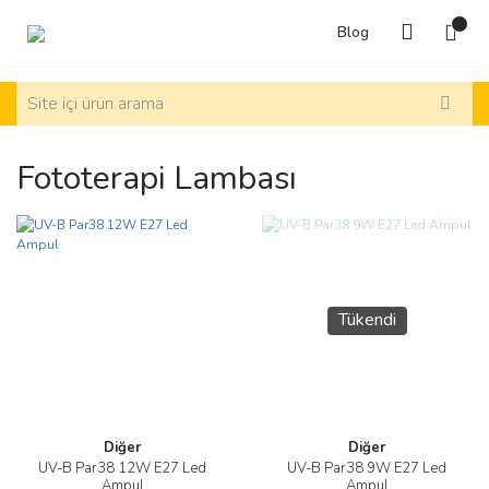
Blog
Fototerapi Lambası
Tükendi
Diğer
Diğer
UV-B Par38 12W E27 Led
UV-B Par38 9W E27 Led
Ampul
Ampul