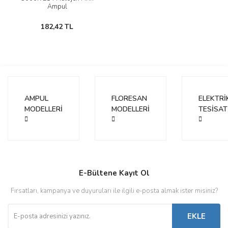
Ampul
182,42 TL
AMPUL
FLORESAN
ELEKTRİ
MODELLERİ
MODELLERİ
TESİSAT
E-Bültene Kayıt Ol
Fırsatları, kampanya ve duyuruları ile ilgili e-posta almak ister misiniz?
EKLE