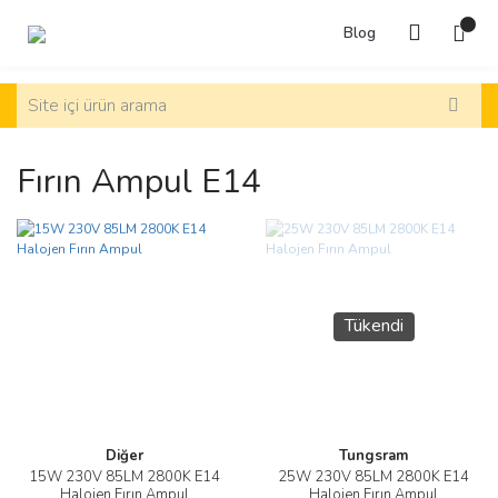
Blog
Fırın Ampul E14
Tükendi
Diğer
Tungsram
15W 230V 85LM 2800K E14
25W 230V 85LM 2800K E14
Halojen Fırın Ampul
Halojen Fırın Ampul