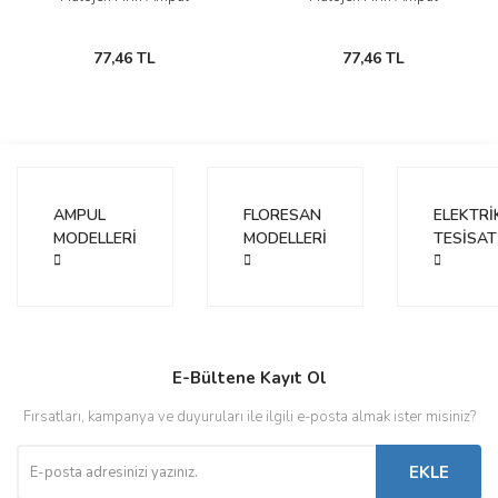
77,46 TL
77,46 TL
AMPUL
FLORESAN
ELEKTRİ
MODELLERİ
MODELLERİ
TESİSAT
E-Bültene Kayıt Ol
Fırsatları, kampanya ve duyuruları ile ilgili e-posta almak ister misiniz?
EKLE