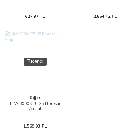
627,97 TL
2.854,42 TL
Tükendi
Diğer
14W 3000K T5 G5 Floresan
Ampul
1.569,93 TL