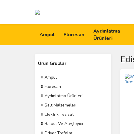
Aydınlatma
Ampul
Floresan
Ürünleri
Edi
Ürün Grupları
Ampul
Floresan
Aydınlatma Ürünleri
Şalt Malzemeleri
Elektrik Tesisat
Balast Ve Ateşleyici
Driver Trafolar