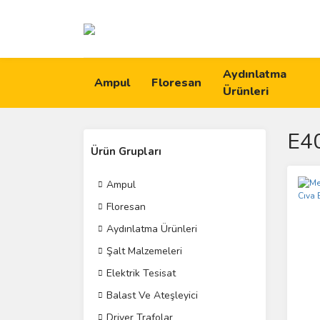
Aydınlatma
Ampul
Floresan
Ürünleri
E40
Ürün Grupları
Ampul
Floresan
Aydınlatma Ürünleri
Şalt Malzemeleri
Elektrik Tesisat
Balast Ve Ateşleyici
Driver Trafolar