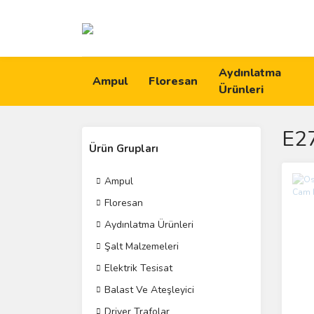
Aydınlatma
Ampul
Floresan
Ürünleri
E2
Ürün Grupları
Ampul
Floresan
Aydınlatma Ürünleri
Şalt Malzemeleri
Elektrik Tesisat
Balast Ve Ateşleyici
Driver Trafolar