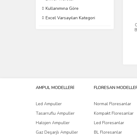
Kullanımına Göre
Excel Varsayılan Kategori
B
AMPUL MODELLERİ
FLORESAN MODELLER
Led Ampuller
Normal Floresanlar
Tasarruflu Ampuller
Kompakt Floresanlar
Halojen Ampuller
Led Floresanlar
Gaz Deşarjlı Ampuller
BL Floresanlar