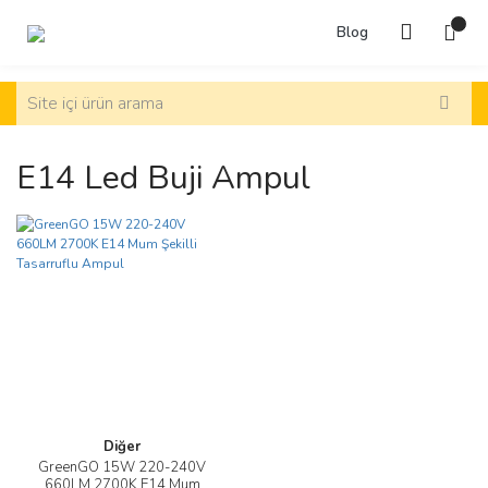
Blog
E14 Led Buji Ampul
Diğer
GreenGO 15W 220-240V
660LM 2700K E14 Mum