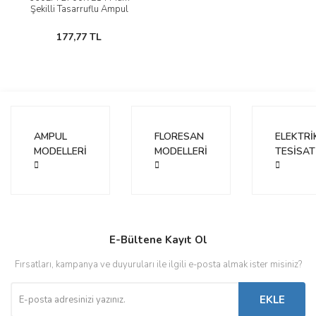
Şekilli Tasarruflu Ampul
177,77 TL
AMPUL
FLORESAN
ELEKTRİ
MODELLERİ
MODELLERİ
TESİSAT
E-Bültene Kayıt Ol
Fırsatları, kampanya ve duyuruları ile ilgili e-posta almak ister misiniz?
EKLE