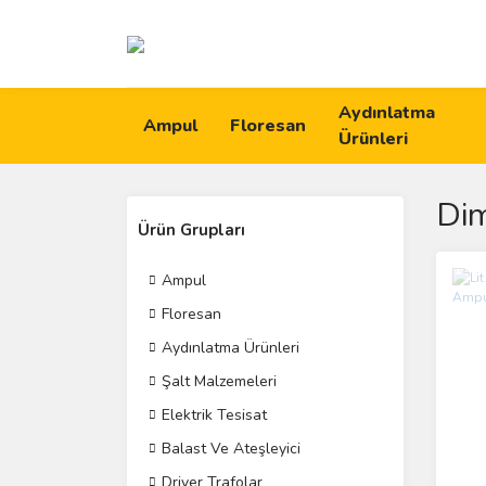
Aydınlatma
Ampul
Floresan
Ürünleri
Dim
Ürün Grupları
Ampul
Floresan
Aydınlatma Ürünleri
Şalt Malzemeleri
Elektrik Tesisat
Balast Ve Ateşleyici
Driver Trafolar