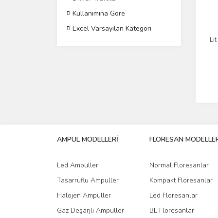
Kullanımına Göre
Excel Varsayılan Kategori
Li
AMPUL MODELLERİ
FLORESAN MODELLER
Led Ampuller
Normal Floresanlar
Tasarruflu Ampuller
Kompakt Floresanlar
Halojen Ampuller
Led Floresanlar
Gaz Deşarjlı Ampuller
BL Floresanlar