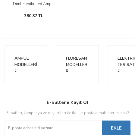
Dimlenebilir Led Ampul
380,87 TL
AMPUL
FLORESAN
ELEKTRİ
MODELLERİ
MODELLERİ
TESİSAT
E-Bültene Kayıt Ol
Fırsatları, kampanya ve duyuruları ile ilgili e-posta almak ister misiniz?
EKLE