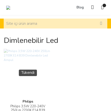
Blog
Dimlenebilir Led
Tükendi
Philips
Philips 3,5W 220-240V
250Lm 2700K E14 B39